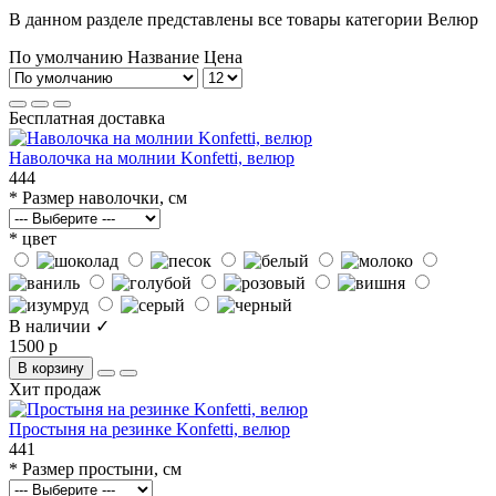
В данном разделе представлены все товары категории Велюр
По умолчанию
Название
Цена
Бесплатная доставка
Наволочка на молнии Konfetti, велюр
444
* Размер наволочки, см
* цвет
В наличии ✓
1500 р
В корзину
Хит продаж
Простыня на резинке Konfetti, велюр
441
* Размер простыни, см