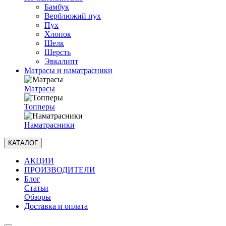
Бамбук
Верблюжий пух
Пух
Хлопок
Шелк
Шерсть
Эвкалипт
Матрасы и наматрасники
Матрасы
Топперы
Наматрасники
КАТАЛОГ
АКЦИИ
ПРОИЗВОДИТЕЛИ
Блог
Статьи
Обзоры
Доставка и оплата